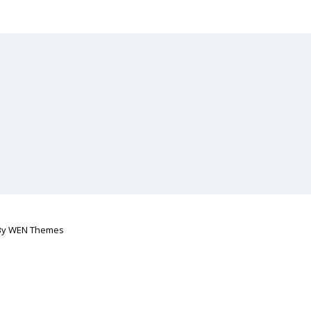
By
WEN Themes