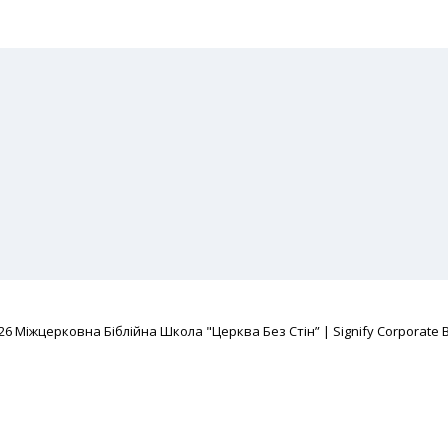
026
Міжцерковна Біблійна Школа "Церква Без Стін”
|
Signify Corporate 